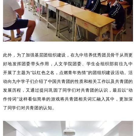
此外，
为了加强基层团组织建设，在九中培养优秀团员骨干从而更
好地发挥团委带头作用，
人
文学院团委、学生会组织部
前往九中
开展了
主题为“以红色之名，点燃青年热情”的团组织建设活动。活
动向九中学子们介绍了中国共青团的性质和相关工作以及共青团的
发展历程，又通过提问巩固了同学们对共青团的认识，最后以“动
作传词”这样看似简单的游戏将共青团相关词汇融入其中，更加深
了同学们对共青团的认知。