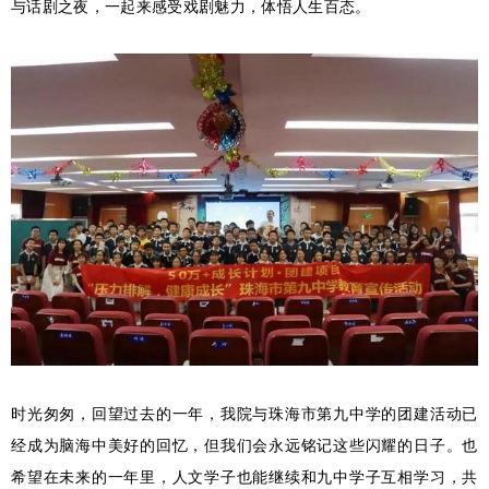
与话剧之夜，一起来感受戏剧魅力，体悟人生百态。
时光匆匆，回望过去的一年，我院与珠海市第九中学的团建活动已
经成为脑海中美好的回忆，但我们会永远铭记这些闪耀的日子。也
希望在未来的一年里，人文学子也能继续和九中学子互相学习，共