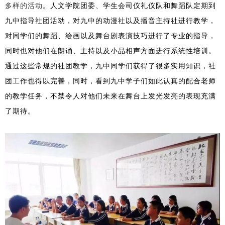
多样的活动
。人文学院团委、学生会司仪礼仪队和舞蹈队定期到
九中指导社团活动，对九中的动漫社以及播音主持社进行教学，
对同学们的舞蹈、绘画以及舞台剧表演技巧进行了专业的指导，
同时也对他们在朗诵、主持以及小品相声方面进行系统性培训。
通过这些常规的社团教学，九中同学们获得了很多实用知识，社
团工作也得以完善，同时，看到九中学子们如此认真的配合老师
的教学任务，不禁令人对他们未来在舞台上发光发亮的表现充满
了期待。