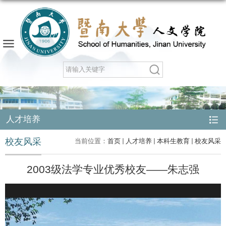
人才培养
校友风采
当前位置：
首页
人才培养
本科生教育
校友风采
2003级法学专业优秀校友——朱志强