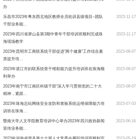
办
乐昌市2023年粤东西北地区教师全员轮训县级项目--团队
2023-11-17
干部业务能...
2023年四川省屏山县第3期中青年干部培训班顺利完成珠
2023-11-17
海现场教学
2023年昆明市工商联系统干部促进“两个健康”工作综合素
2023-08-07
质提升培...
2023年湛江市妇联系统骨干维权能力提升培训班在珠海顺
2023-08-07
利举办
2023年南宁市江南区科级干部“深入学习贯彻党的二十大
2023-08-07
精神，紧跟...
2023年珠海总站网络安全攻防和查验系统运维保障能力培
2023-07-03
训班在珠海...
暨南大学人文学院教育培训中心举办2023年四川政协新闻
2023-06-16
宣传业务能...
2023年河南省滑县第十六届人大常委会履职培训班顺利完
2023-05-19