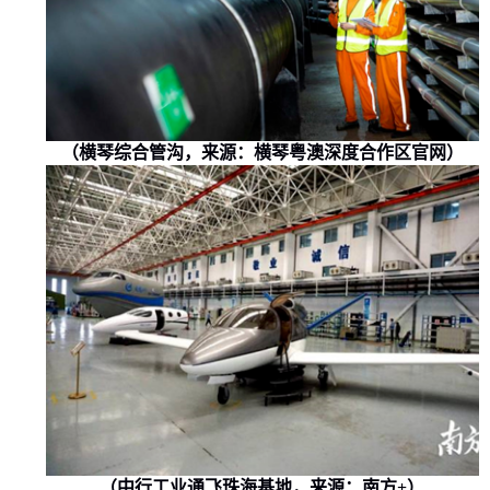
（横琴综合管沟，来源：横琴粤澳深度合作区官网）
（中行工业通飞珠海基地，来源：南方
+
）