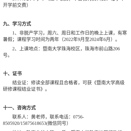
开学前交费）
九、学习方式
1
、非脱产学习，周六、周日和工作日的晚上上课，有寒
暑假；课程学习时间为两年（
2022
年
9
月至
2024
年
6
月）。
2
、上课地点：暨南大学珠海校区，珠海市前山路
206
号。
十、证书
结业证：修读全部课程且合格者，可获《暨南大学高级
研修课程结业证书》。
十一、咨询方式
联系人：黄老师，联系电话：
0756-
8505920/15875618653(
微信同号）