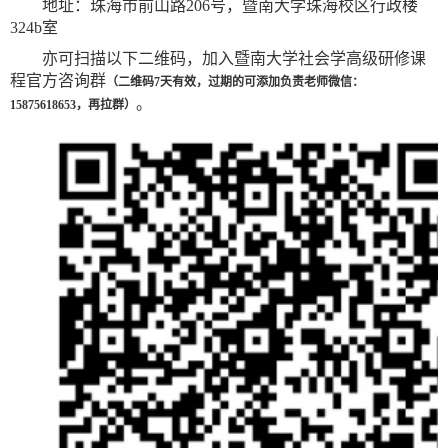
地址：珠海市前山路
206
号，暨南大学珠海校区行政楼
324b
室
亦可扫描以下二维码，加入暨南大学社会学高级研修课
程官方咨询群
（二维码
7
天有效，过期的可添加负责老师微信：
。
15875618653
，再拉群）