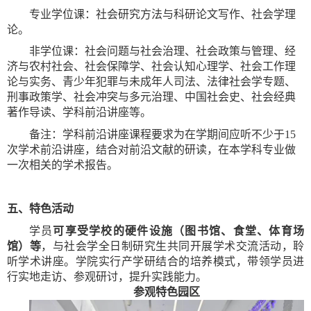
专业学位课：社会研究方法与科研论文写作、社会学理
论。
非学位课：社会问题与社会治理、社会政策与管理、经
济与农村社会、社会保障学、社会认知心理学、社会工作理
论与实务、青少年犯罪与未成年人司法、法律社会学专题、
刑事政策学、社会冲突与多元治理、中国社会史、社会经典
著作导读、学科前沿讲座等。
备注：学科前沿讲座课程要求为在学期间应听不少于
15
次学术前沿讲座，结合对前沿文献的研读，在本学科专业做
一次相关的学术报告。
五、特色活动
学员
可享受学校的硬件设施（图书馆、食堂、体育场
馆）等
，与社会学全日制研究生共同开展学术交流活动，聆
听学术讲座。学院实行产学研结合的培养模式，带领学员进
行实地走访、参观研讨，提升实践能力。
参观特色园区