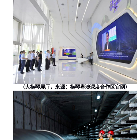
（大横琴展厅，来源：横琴粤澳深度合作区官网）