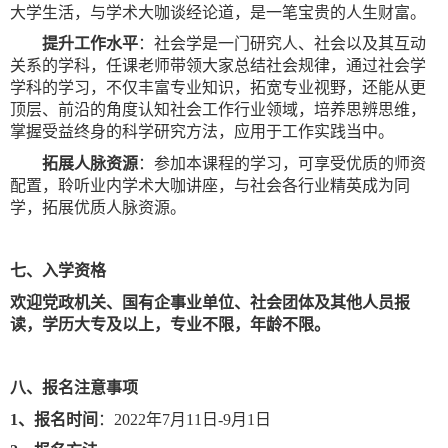
大学生活，与学术大咖谈经论道，是一笔宝贵的人生财富。
提升工作水平
：社会学是一门研究人、社会以及其互动
关系的学科，任课老师带领大家总结社会规律，通过社会学
学科的学习，不仅丰富专业知识，拓宽专业视野，还能从更
顶层、前沿的角度认知社会工作行业领域，培养思辨思维，
掌握受益终身的科学研究方法，应用于工作实践当中。
拓展人脉资源
：参加本课程的学习，可享受优质的师资
配置，聆听业内学术大咖讲座，与社会各行业精英成为同
学，拓展优质人脉资源。
七、入学资格
欢迎党政机关、国有企事业单位、社会团体及其他人员报
读，学历大专及以上，专业不限，年龄不限。
八、报名注意事项
1
、报名时间
：
2022
年
7
月
11
日
-9
月
1
日