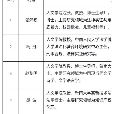
序
号
师
资
人文学院院长，教授、博士生导师，
1
张鸿巍
博士
。
主要研究领域为
法律实证与定
庭暴力、校园欺凌、儿童福利等）、
人文学院教授，中国人民大学法学博
2
杨 丹
大学法治化营商环境研究中心主任。
刑事合规、法律实证研究等。
人文学院教授、博士生导师，暨南大
3
赵黎明
士
。
主要研究领域为中国现当代文学
诗学、文学语言学。
人文学院教授，暨南大学高新技术法
4
胡 波
法学博士
。
主要研究领域为知识产权
伦理
。