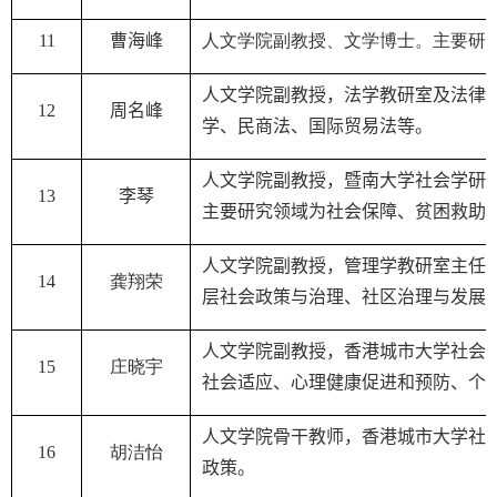
11
曹海峰
人文学院副教授、文学博士。主要研
人文学院副教授，
法学教研室及法律
12
周名峰
学、民商法、国际贸易法
等。
人文学院
副教授，暨南大学社会学研
13
李
琴
主要研究领域为社会保障、贫困救助
人文学院副教授，
管理学教研室主任
14
龚翔荣
层社会政策与治理、社区治理与发展
人文学院副教授，香港城市大学社会
15
庄晓宇
社会适应、心理健康促进和预防、个
人文学院骨干教师，香港城市大学社
16
胡洁怡
政策
。