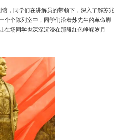
列馆，同学们在讲解员的带领下，深入了解苏兆
一个个陈列室中，同学们沿着苏先生的革命脚
让在场同学也深深沉浸在那段红色峥嵘岁月