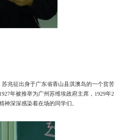
。苏兆征出身于广东省香山县淇澳岛的一个贫苦
27年被推举为广州苏维埃政府主席，1929年2
精神深深感染着在场的同学们。