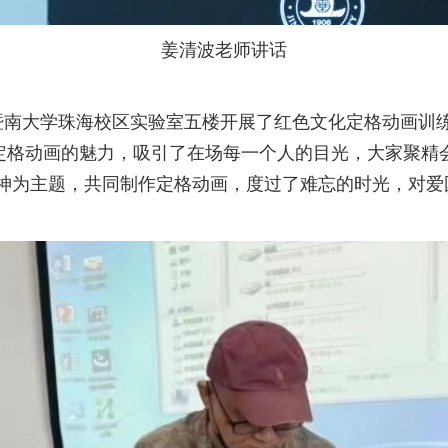
姜清波老师讲话
南大学珠海校区实验室五楼开展了红色文化定格动画训
了定格动画的魅力，吸引了在场每一个人的目光，大家聚精
神为主题，共同制作定格动画，度过了难忘的时光，对爱