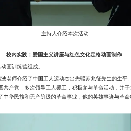
主持人介绍本次活动
校内实践：爱国主义讲座与红色文化定格动画制作
格动画训练营组成。
波老师介绍了中国工人运动杰出先驱苏兆征先生的生平
入中国共产党，多次领导工人罢工，积极参与革命活动，并于19
了中华民族和无产阶级的革命事业，他的英雄事迹与革命