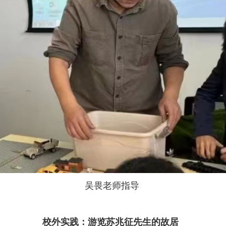
吴畏老师指导
校外实践：游览苏兆征先生的故居