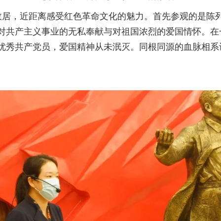
居，近距离感受红色革命文化的魅力。首先参观的是陈
对共产主义事业的无私奉献与对祖国浓烈的爱国情怀。在
优秀共产党员，爱国精神从未泯灭。同根同源的血脉相系