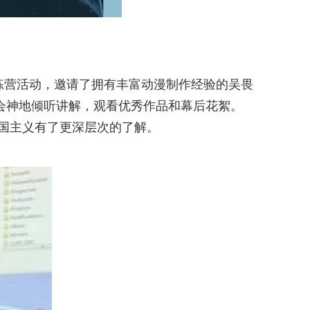
练营活动，邀请了拥有丰富动漫制作经验的吴畏
会神地倾听讲解，观看优秀作品和幕后花絮。
国主义有了更深层次的了解。